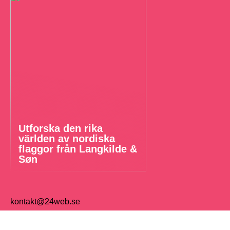
Utforska den rika
världen av nordiska
flaggor från Langkilde &
Søn
kontakt@24web.se