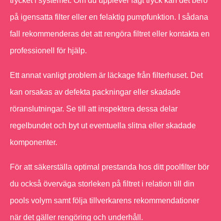
trycket i systemet. Om du upplever lågt tryck kan det bero
på igensatta filter eller en felaktig pumpfunktion. I sådana
fall rekommenderas det att rengöra filtret eller kontakta en
professionell för hjälp.
Ett annat vanligt problem är läckage från filterhuset. Det
kan orsakas av defekta packningar eller skadade
röranslutningar. Se till att inspektera dessa delar
regelbundet och byt ut eventuella slitna eller skadade
komponenter.
För att säkerställa optimal prestanda hos ditt poolfilter bör
du också överväga storleken på filtret i relation till din
pools volym samt följa tillverkarens rekommendationer
när det gäller rengöring och underhåll.