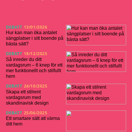
DEBATT
13/01/2026
Hur kan man öka antalet
sängplatser i sitt boende på
bästa sätt?
DEBATT
18/12/2025
Så inreder du ditt
vardagsrum – 6 knep för ett
mer funktionellt och stilfullt
hem
DEBATT
24/10/2025
Skapa ett stilrent
vardagsrum med
skandinavisk design
DEBATT
25/06/2025
Ett smartare sätt att värma
ditt hem