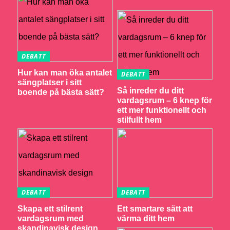
DEBATT
Hur kan man öka antalet
DEBATT
sängplatser i sitt
Så inreder du ditt
boende på bästa sätt?
vardagsrum – 6 knep för
ett mer funktionellt och
stilfullt hem
DEBATT
DEBATT
Skapa ett stilrent
Ett smartare sätt att
vardagsrum med
värma ditt hem
skandinavisk design