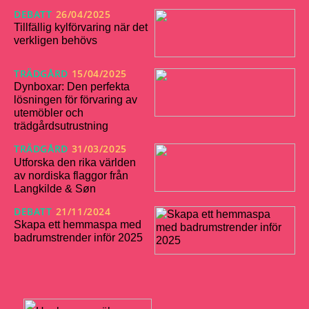
DEBATT
26/04/2025
Tillfällig kylförvaring när det
verkligen behövs
TRÄDGÅRD
15/04/2025
Dynboxar: Den perfekta
lösningen för förvaring av
utemöbler och
trädgårdsutrustning
TRÄDGÅRD
31/03/2025
Utforska den rika världen
av nordiska flaggor från
Langkilde & Søn
DEBATT
21/11/2024
Skapa ett hemmaspa med
badrumstrender inför 2025