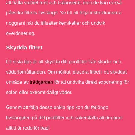
att hålla vattnet rent och balanserat, men de kan också
påverka filtrets livslängd. Se till att följa instruktionerna
noggrant när du tillsätter kemikalier och undvik
överdosering.
Skydda filtret
Ett sista tips är att skydda ditt poolfilter från skador och
väderförhållanden. Om möjligt, placera filtret i ett skyddat
område av
trädgården
för att undvika direkt exponering för
solen eller extremt dåligt väder.
Genom att följa dessa enkla tips kan du förlänga
livslängden på ditt poolfilter och säkerställa att din pool
alltid är redo för bad!