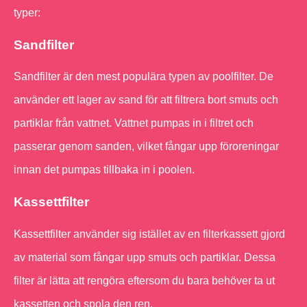
typer:
Sandfilter
Sandfilter är den mest populära typen av poolfilter. De
använder ett lager av sand för att filtrera bort smuts och
partiklar från vattnet. Vattnet pumpas in i filtret och
passerar genom sanden, vilket fångar upp föroreningar
innan det pumpas tillbaka in i poolen.
Kassettfilter
Kassettfilter använder sig istället av en filterkassett gjord
av material som fångar upp smuts och partiklar. Dessa
filter är lätta att rengöra eftersom du bara behöver ta ut
kassetten och spola den ren.