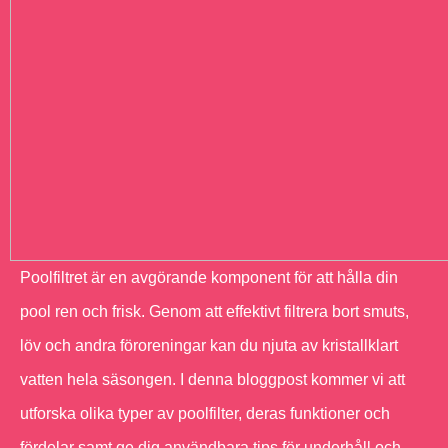
Poolfiltret är en avgörande komponent för att hålla din
pool ren och frisk. Genom att effektivt filtrera bort smuts,
löv och andra föroreningar kan du njuta av kristallklart
vatten hela säsongen. I denna bloggpost kommer vi att
utforska olika typer av poolfilter, deras funktioner och
fördelar samt ge dig användbara tips för underhåll och