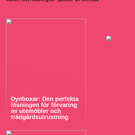
Dynboxar: Den perfekta
lösningen för förvaring
av utemöbler och
trädgårdsutrustning