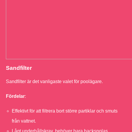
Sandfilter
Sandfilter är det vanligaste valet för poolägare.
Fördelar
:
Effektivt för att filtrera bort större partiklar och smuts
från vattnet.
Lågt underhållskrav, behöver bara backspolas