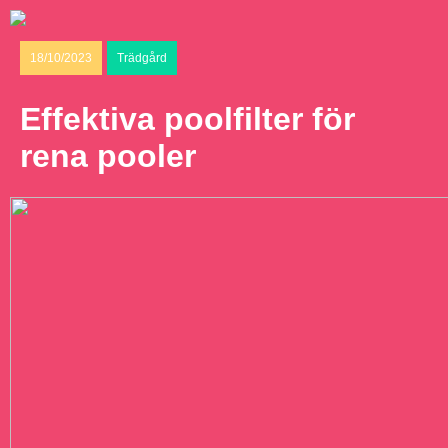
18/10/2023
Trädgård
Effektiva poolfilter för
rena pooler