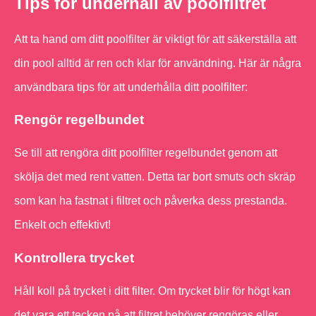
Tips för underhåll av poolfiltret
Att ta hand om ditt poolfilter är viktigt för att säkerställa att
din pool alltid är ren och klar för användning. Här är några
användbara tips för att underhålla ditt poolfilter:
Rengör regelbundet
Se till att rengöra ditt poolfilter regelbundet genom att
skölja det med rent vatten. Detta tar bort smuts och skräp
som kan ha fastnat i filtret och påverka dess prestanda.
Enkelt och effektivt!
Kontrollera trycket
Håll koll på trycket i ditt filter. Om trycket blir för högt kan
det vara ett tecken på att filtret behöver rengöras eller