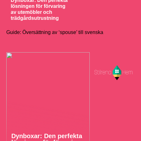
Dynboxar: Den perfekta
lösningen för förvaring
av utemöbler och
trädgårdsutrustning
Guide: Översättning av ‘spouse’ till svenska
Dynboxar: Den perfekta