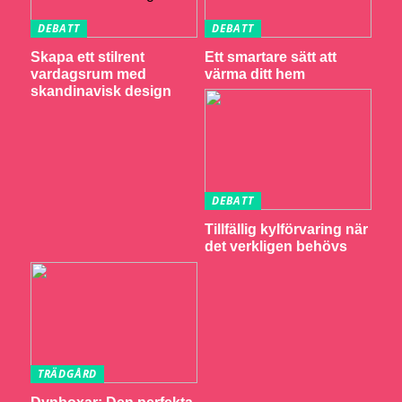
DEBATT
DEBATT
Skapa ett stilrent
Ett smartare sätt att
vardagsrum med
värma ditt hem
skandinavisk design
DEBATT
Tillfällig kylförvaring när
det verkligen behövs
TRÄDGÅRD