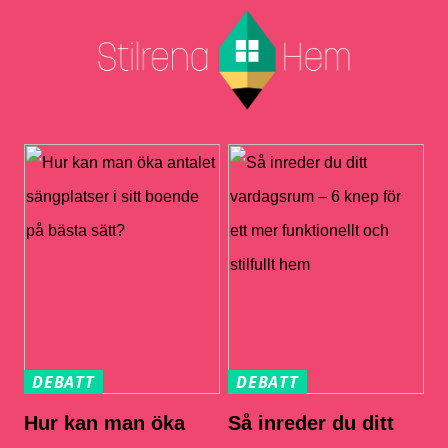
DEBATT
DEBATT
Hur kan man öka
Så inreder du ditt