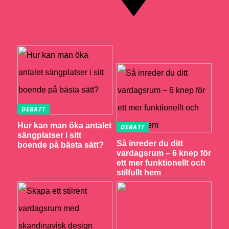
DEBATT
Hur kan man öka antalet
DEBATT
sängplatser i sitt
Så inreder du ditt
boende på bästa sätt?
vardagsrum – 6 knep för
ett mer funktionellt och
stilfullt hem