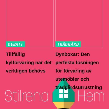
DEBATT
TRÄDGÅRD
Tillfällig
Dynboxar: Den
kylförvaring när det
perfekta lösningen
verkligen behövs
för förvaring av
utemöbler och
trädgårdsutrustning