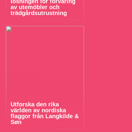
lösningen för förvaring
av utemöbler och
trädgårdsutrustning
Utforska den rika
världen av nordiska
flaggor från Langkilde &
Søn