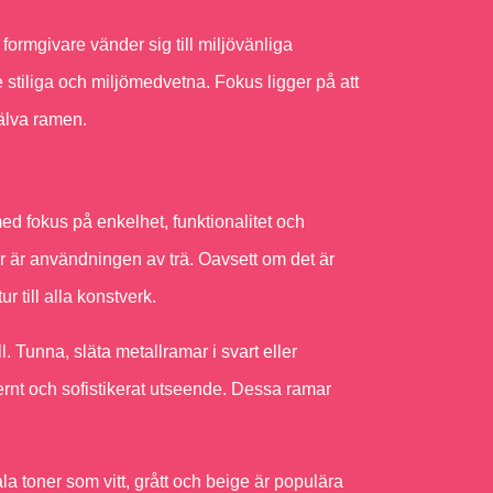
ormgivare vänder sig till miljövänliga
stiliga och miljömedvetna. Fokus ligger på att
jälva ramen.
fokus på enkelhet, funktionalitet och
r är användningen av trä. Oavsett om det är
ur till alla konstverk.
l. Tunna, släta metallramar i svart eller
dernt och sofistikerat utseende. Dessa ramar
la toner som vitt, grått och beige är populära