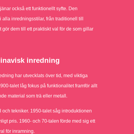
jänar också ett funktionellt syfte. Den
a inredningsstilar, från traditionell till
ör dem till ett praktiskt val för de som gillar
inavisk inredning
dning har utvecklats över tid, med viktiga
00-talet låg fokus på funktionalitet framför allt
de material som trä eller metall.
och tekniker. 1950-talet såg introduktionen
ligt pris. 1960- och 70-talen förde med sig ett
al för inramning.