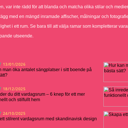
en, var inte rädd för att blanda och matcha olika stilar och medie
vägg med en mängd inramade affischer, målningar och fotografier 
ighet i ett rum. Se bara till att välja ramar som kompletterar 
ipande utseende.
T
13/01/2026
 man öka antalet sängplatser i sitt boende på
ätt?
T
18/12/2025
der du ditt vardagsrum – 6 knep för ett mer
ellt och stilfullt hem
T
24/10/2025
ett stilrent vardagsrum med skandinavisk design