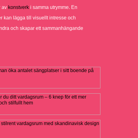
r av
konstverk
i samma utrymme. En
kan lägga till visuellt intresse och
varandra och skapar ett sammanhängande