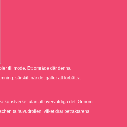
öbler till mode. Ett område där denna
ing, särskilt när det gäller att förbättra
va konstverket utan att överväldiga det. Genom
ischen ta huvudrollen, vilket drar betraktarens