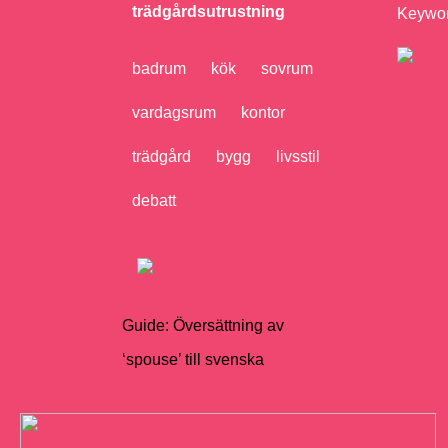
trädgårdsutrustning
Keyword
badrum
kök
sovrum
vardagsrum
kontor
trädgård
bygg
livsstil
debatt
Guide: Översättning av
‘spouse’ till svenska