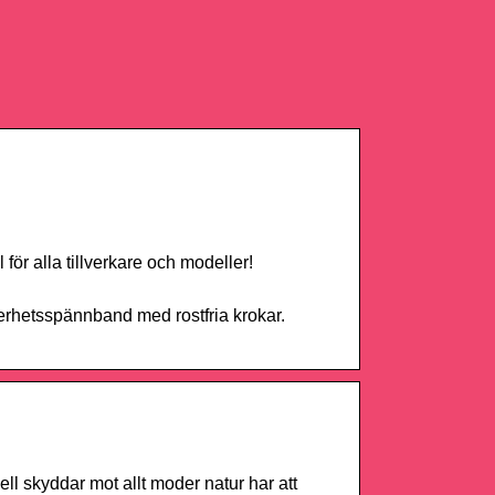
 för alla tillverkare och modeller!
erhetsspännband med rostfria krokar.
ell skyddar mot allt moder natur har att