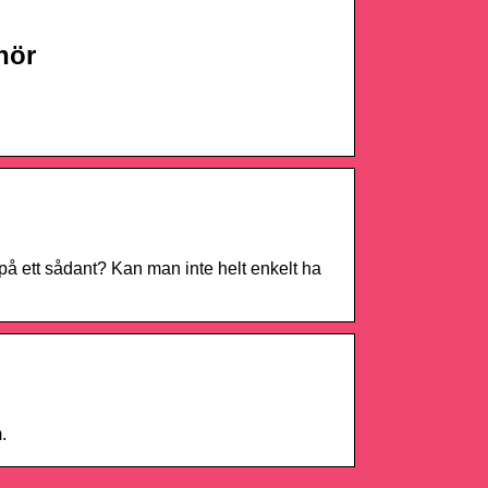
hör
på ett sådant? Kan man inte helt enkelt ha
.