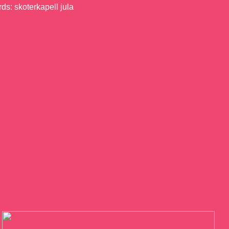
s: skoterkapell jula