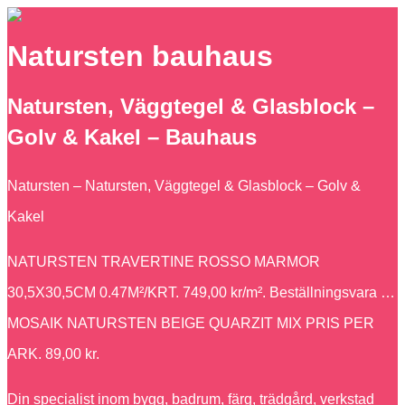
Natursten bauhaus
Natursten, Väggtegel & Glasblock –
Golv & Kakel – Bauhaus
Natursten – Natursten, Väggtegel & Glasblock – Golv &
Kakel
NATURSTEN TRAVERTINE ROSSO MARMOR
30,5X30,5CM 0.47M²/KRT. 749,00 kr/m². Beställningsvara …
MOSAIK NATURSTEN BEIGE QUARZIT MIX PRIS PER
ARK. 89,00 kr.
Din specialist inom bygg, badrum, färg, trädgård, verkstad