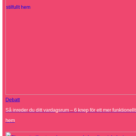
Debatt
Så inreder du ditt vardagsrum – 6 knep för ett mer funktionellt o
hem