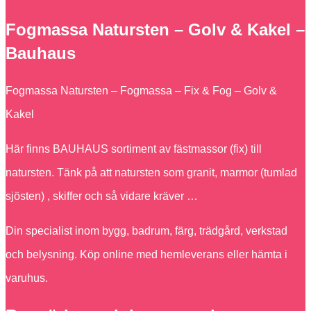
Fogmassa Natursten – Golv & Kakel –
Bauhaus
Fogmassa Natursten – Fogmassa – Fix & Fog – Golv &
Kakel
Här finns BAUHAUS sortiment av fästmassor (fix) till
natursten. Tänk på att natursten som granit, marmor (tumlad
sjösten) , skiffer och så vidare kräver …
Din specialist inom bygg, badrum, färg, trädgård, verkstad
och belysning. Köp online med hemleverans eller hämta i
varuhus.