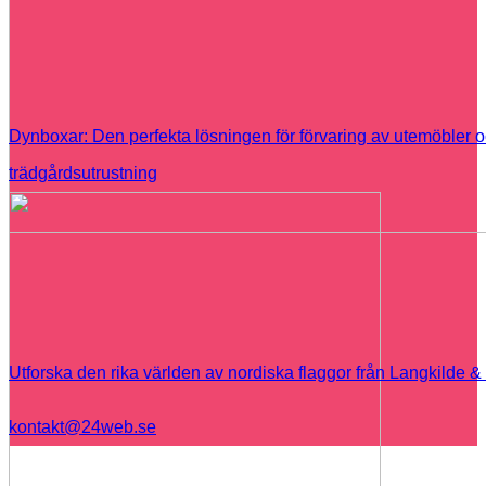
Dynboxar: Den perfekta lösningen för förvaring av utemöbler 
trädgårdsutrustning
Utforska den rika världen av nordiska flaggor från Langkilde 
kontakt@24web.se