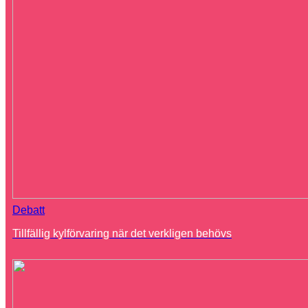
Debatt
Tillfällig kylförvaring när det verkligen behövs