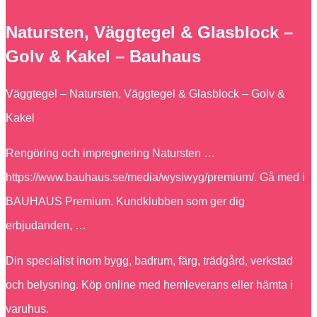
Natursten, Väggtegel & Glasblock –
Golv & Kakel – Bauhaus
Väggtegel – Natursten, Väggtegel & Glasblock – Golv &
Kakel
Rengöring och impregnering Natursten …
https://www.bauhaus.se/media/wysiwyg/premium/. Gå med i
BAUHAUS Premium. Kundklubben som ger dig
erbjudanden, …
Din specialist inom bygg, badrum, färg, trädgård, verkstad
och belysning. Köp online med hemleverans eller hämta i
varuhus.