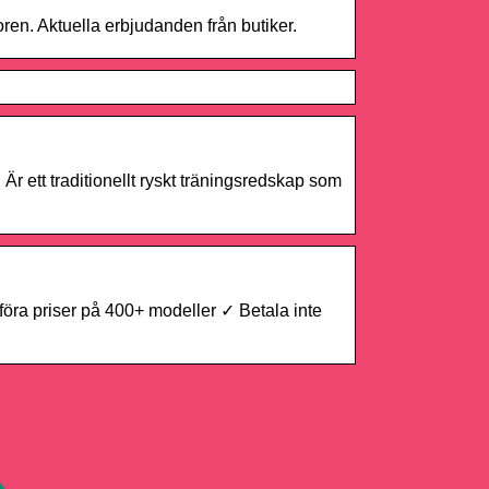
koren. Aktuella erbjudanden från butiker.
 Är ett traditionellt ryskt träningsredskap som
öra priser på 400+ modeller ✓ Betala inte