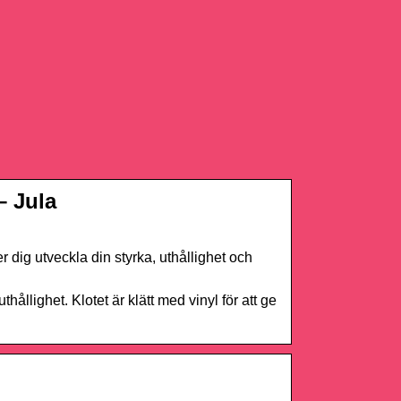
– Jula
dig utveckla din styrka, uthållighet och
ållighet. Klotet är klätt med vinyl för att ge