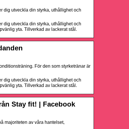
dig utveckla din styrka, uthållighet och
dig utveckla din styrka, uthållighet och
vänlig yta. Tillverkad av lackerat stål.
udanden
konditionsträning. För den som styrketränar är
dig utveckla din styrka, uthållighet och
vänlig yta. Tillverkad av lackerat stål.
rån Stay fit! | Facebook
på majoriteten av våra hantelset,