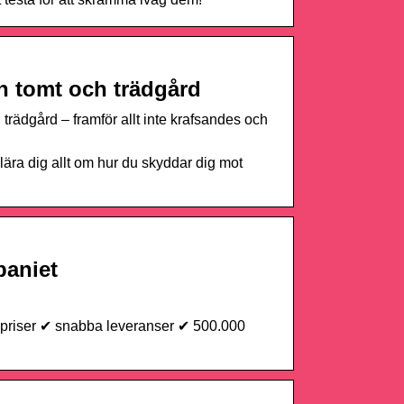
n tomt och trädgård
 trädgård – framför allt inte krafsandes och
lära dig allt om hur du skyddar dig mot
paniet
a priser ✔ snabba leveranser ✔ 500.000