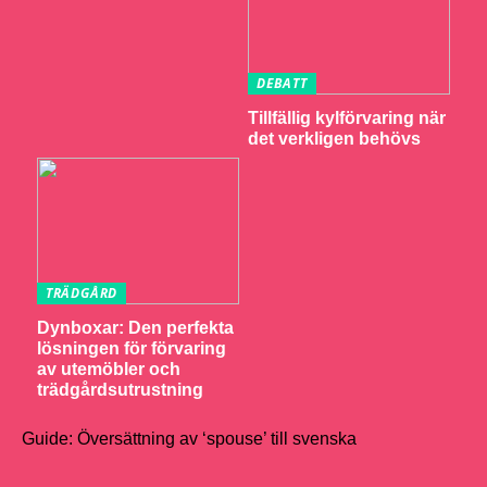
DEBATT
Tillfällig kylförvaring när
det verkligen behövs
TRÄDGÅRD
Dynboxar: Den perfekta
lösningen för förvaring
av utemöbler och
trädgårdsutrustning
Guide: Översättning av ‘spouse’ till svenska