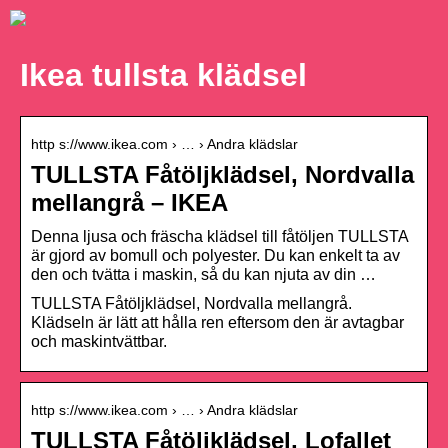
Ikea tullsta klädsel
http s://www.ikea.com › … › Andra klädslar
TULLSTA Fåtöljklädsel, Nordvalla
mellangrå – IKEA
Denna ljusa och fräscha klädsel till fåtöljen TULLSTA
är gjord av bomull och polyester. Du kan enkelt ta av
den och tvätta i maskin, så du kan njuta av din …
TULLSTA Fåtöljklädsel, Nordvalla mellangrå.
Klädseln är lätt att hålla ren eftersom den är avtagbar
och maskintvättbar.
http s://www.ikea.com › … › Andra klädslar
TULLSTA Fåtöljklädsel, Lofallet