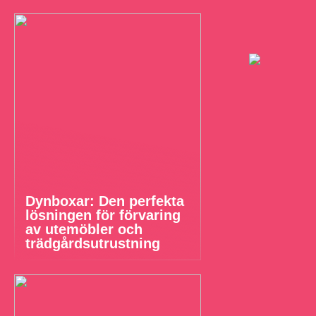
Dynboxar: Den perfekta
lösningen för förvaring
av utemöbler och
trädgårdsutrustning