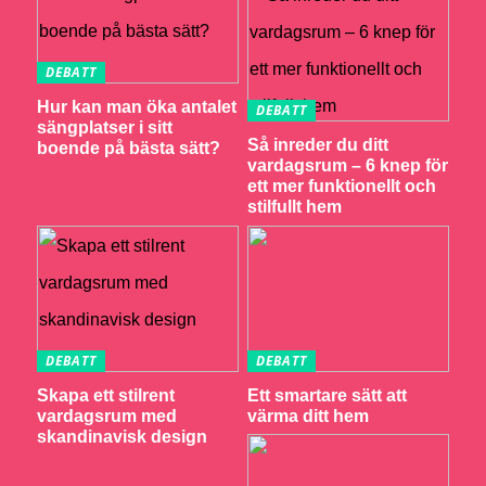
DEBATT
Hur kan man öka antalet
DEBATT
sängplatser i sitt
Så inreder du ditt
boende på bästa sätt?
vardagsrum – 6 knep för
ett mer funktionellt och
stilfullt hem
DEBATT
DEBATT
Skapa ett stilrent
Ett smartare sätt att
vardagsrum med
värma ditt hem
skandinavisk design