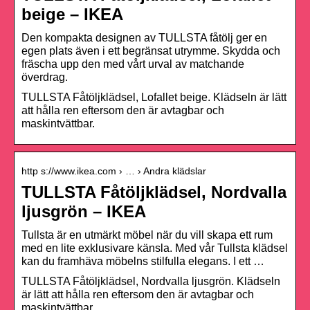
beige – IKEA
Den kompakta designen av TULLSTA fåtölj ger en
egen plats även i ett begränsat utrymme. Skydda och
fräscha upp den med vårt urval av matchande
överdrag.
TULLSTA Fåtöljklädsel, Lofallet beige. Klädseln är lätt
att hålla ren eftersom den är avtagbar och
maskintvättbar.
http s://www.ikea.com › … › Andra klädslar
TULLSTA Fåtöljklädsel, Nordvalla
ljusgrön – IKEA
Tullsta är en utmärkt möbel när du vill skapa ett rum
med en lite exklusivare känsla. Med vår Tullsta klädsel
kan du framhäva möbelns stilfulla elegans. I ett …
TULLSTA Fåtöljklädsel, Nordvalla ljusgrön. Klädseln
är lätt att hålla ren eftersom den är avtagbar och
maskintvättbar.