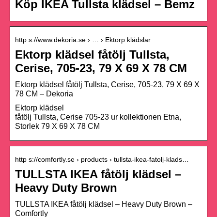
Köp IKEA Tullsta klädsel – Bemz
http s://www.dekoria.se › … › Ektorp klädslar
Ektorp klädsel fåtölj Tullsta,
Cerise, 705-23, 79 X 69 X 78 CM
Ektorp klädsel fåtölj Tullsta, Cerise, 705-23, 79 X 69 X
78 CM – Dekoria
Ektorp klädsel
fåtölj Tullsta, Cerise 705-23 ur kollektionen Etna,
Storlek 79 X 69 X 78 CM
http s://comfortly.se › products › tullsta-ikea-fatolj-klads…
TULLSTA IKEA fåtölj klädsel –
Heavy Duty Brown
TULLSTA IKEA fåtölj klädsel – Heavy Duty Brown –
Comfortly