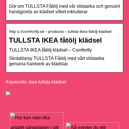
Gör om TULLSTA Fåtölj med vår slitstarka och genuint
handgjorda av klädsel vilket inkluderar
http s://comfortly.se › products › tullsta-ikea-fatolj-kladsel
TULLSTA IKEA fåtölj klädsel
TULLSTA IKEA fåtölj klädsel – Comfortly
Skräddarsy TULLSTA Fåtölj med vårt slitstarka
genuina hantverk av klädslar.
Keywords: ikea tullsta klädsel