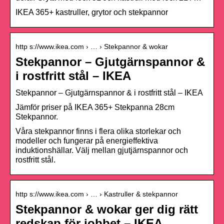
IKEA 365+ kastruller, grytor och stekpannor
http s://www.ikea.com › … › Stekpannor & wokar
Stekpannor – Gjutgärnspannor &
i rostfritt stål – IKEA
Stekpannor – Gjutgärnspannor & i rostfritt stål – IKEA
Jämför priser på IKEA 365+ Stekpanna 28cm
Stekpannor.
Våra stekpannor finns i flera olika storlekar och
modeller och fungerar på energieffektiva
induktionshällar. Välj mellan gjutjärnspannor och
rostfritt stål.
http s://www.ikea.com › … › Kastruller & stekpannor
Stekpannor & wokar ger dig rätt
redskap för jobbet – IKEA