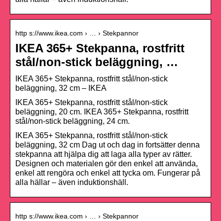
http s://www.ikea.com › … › Stekpannor
IKEA 365+ Stekpanna, rostfritt
stål/non-stick beläggning, …
IKEA 365+ Stekpanna, rostfritt stål/non-stick
beläggning, 32 cm – IKEA
IKEA 365+ Stekpanna, rostfritt stål/non-stick
beläggning, 20 cm. IKEA 365+ Stekpanna, rostfritt
stål/non-stick beläggning, 24 cm.
IKEA 365+ Stekpanna, rostfritt stål/non-stick
beläggning, 32 cm Dag ut och dag in fortsätter denna
stekpanna att hjälpa dig att laga alla typer av rätter.
Designen och materialen gör den enkel att använda,
enkel att rengöra och enkel att tycka om. Fungerar på
alla hällar – även induktionshäll.
http s://www.ikea.com › … › Stekpannor