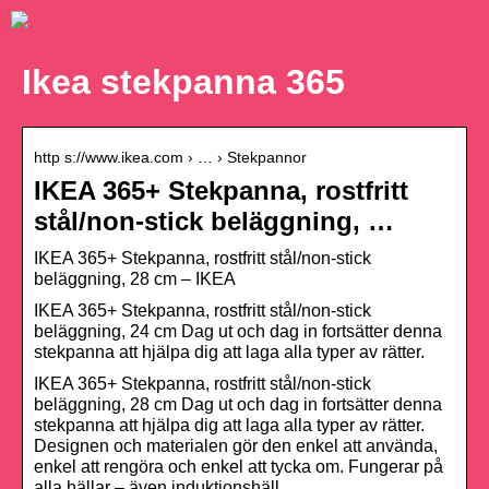
Ikea stekpanna 365
http s://www.ikea.com › … › Stekpannor
IKEA 365+ Stekpanna, rostfritt
stål/non-stick beläggning, …
IKEA 365+ Stekpanna, rostfritt stål/non-stick
beläggning, 28 cm – IKEA
IKEA 365+ Stekpanna, rostfritt stål/non-stick
beläggning, 24 cm Dag ut och dag in fortsätter denna
stekpanna att hjälpa dig att laga alla typer av rätter.
IKEA 365+ Stekpanna, rostfritt stål/non-stick
beläggning, 28 cm Dag ut och dag in fortsätter denna
stekpanna att hjälpa dig att laga alla typer av rätter.
Designen och materialen gör den enkel att använda,
enkel att rengöra och enkel att tycka om. Fungerar på
alla hällar – även induktionshäll.