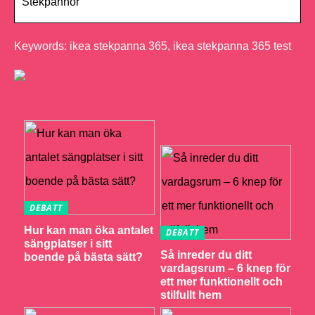
Stekpannor
Keywords: ikea stekpanna 365, ikea stekpanna 365 test
DEBATT
Hur kan man öka antalet
DEBATT
sängplatser i sitt
Så inreder du ditt
boende på bästa sätt?
vardagsrum – 6 knep för
ett mer funktionellt och
stilfullt hem