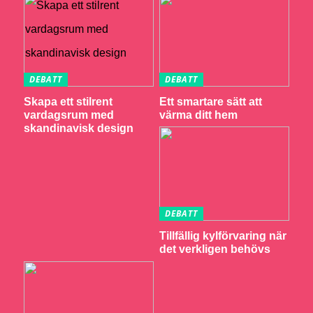
DEBATT
DEBATT
Skapa ett stilrent
Ett smartare sätt att
vardagsrum med
värma ditt hem
skandinavisk design
DEBATT
Tillfällig kylförvaring när
det verkligen behövs