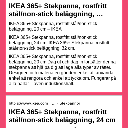
IKEA 365+ Stekpanna, rostfritt
stål/non-stick beläggning, …
IKEA 365+ Stekpanna, rostfritt stål/non-stick
beläggning, 20 cm – IKEA
IKEA 365+ Stekpanna, rostfritt stål/non-stick
beläggning, 24 cm. IKEA 365+ Stekpanna, rostfritt
stål/non-stick beläggning, 32 cm.
IKEA 365+ Stekpanna, rostfritt stål/non-stick
beläggning, 20 cm Dag ut och dag in fortsätter denna
stekpanna att hjälpa dig att laga alla typer av rätter.
Designen och materialen gör den enkel att använda,
enkel att rengöra och enkel att tycka om. Fungerar på
alla hällar – även induktionshäll.
http s://www.ikea.com › … › Stekpannor
IKEA 365+ Stekpanna, rostfritt
stål/non-stick beläggning, 24 cm