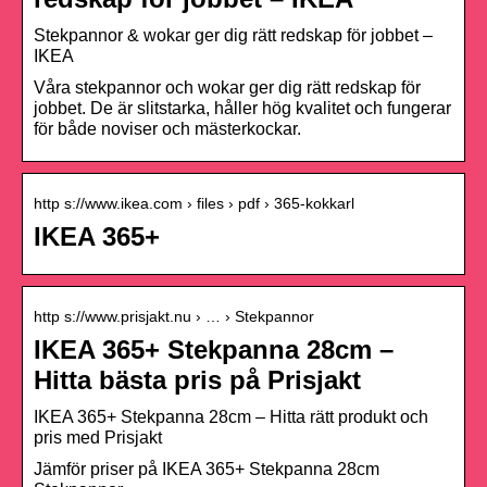
Stekpannor & wokar ger dig rätt redskap för jobbet –
IKEA
Våra stekpannor och wokar ger dig rätt redskap för
jobbet. De är slitstarka, håller hög kvalitet och fungerar
för både noviser och mästerkockar.
http s://www.ikea.com › files › pdf › 365-kokkarl
IKEA 365+
http s://www.prisjakt.nu › … › Stekpannor
IKEA 365+ Stekpanna 28cm –
Hitta bästa pris på Prisjakt
IKEA 365+ Stekpanna 28cm – Hitta rätt produkt och
pris med Prisjakt
Jämför priser på IKEA 365+ Stekpanna 28cm