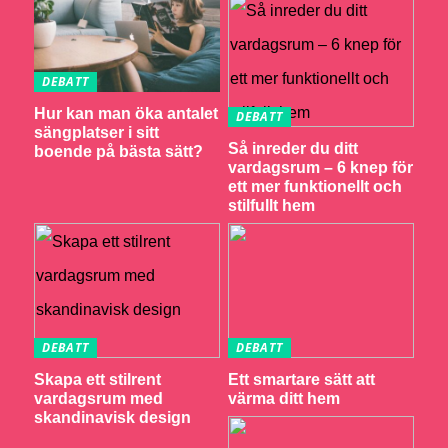
DEBATT
Hur kan man öka antalet
DEBATT
sängplatser i sitt
Så inreder du ditt
boende på bästa sätt?
vardagsrum – 6 knep för
ett mer funktionellt och
stilfullt hem
DEBATT
DEBATT
Skapa ett stilrent
Ett smartare sätt att
vardagsrum med
värma ditt hem
skandinavisk design