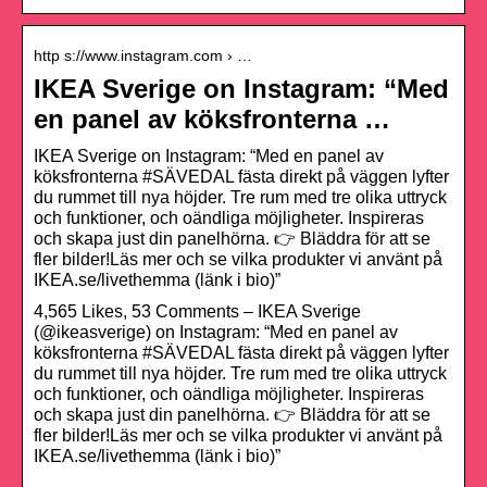
http s://www.instagram.com › …
IKEA Sverige on Instagram: “Med
en panel av köksfronterna …
IKEA Sverige on Instagram: “Med en panel av
köksfronterna #SÄVEDAL fästa direkt på väggen lyfter
du rummet till nya höjder. Tre rum med tre olika uttryck
och funktioner, och oändliga möjligheter. Inspireras
och skapa just din panelhörna. 👉 Bläddra för att se
fler bilder!Läs mer och se vilka produkter vi använt på
IKEA.se/livethemma (länk i bio)”
4,565 Likes, 53 Comments – IKEA Sverige
(@ikeasverige) on Instagram: “Med en panel av
köksfronterna #SÄVEDAL fästa direkt på väggen lyfter
du rummet till nya höjder. Tre rum med tre olika uttryck
och funktioner, och oändliga möjligheter. Inspireras
och skapa just din panelhörna. 👉 Bläddra för att se
fler bilder!Läs mer och se vilka produkter vi använt på
IKEA.se/livethemma (länk i bio)”