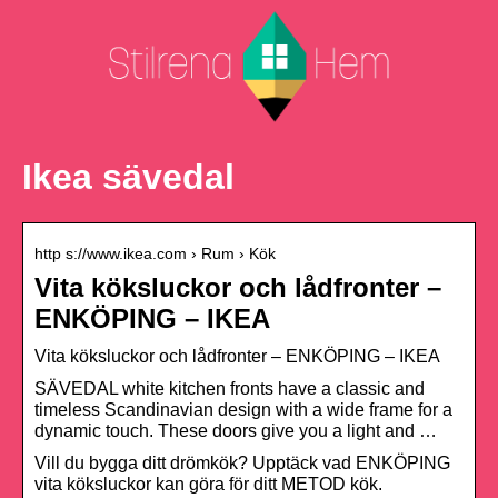
Ikea sävedal
http s://www.ikea.com › Rum › Kök
Vita köksluckor och lådfronter –
ENKÖPING – IKEA
Vita köksluckor och lådfronter – ENKÖPING – IKEA
SÄVEDAL white kitchen fronts have a classic and
timeless Scandinavian design with a wide frame for a
dynamic touch. These doors give you a light and …
Vill du bygga ditt drömkök? Upptäck vad ENKÖPING
vita köksluckor kan göra för ditt METOD kök.