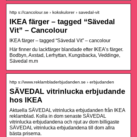
http s://cancolour.se › kokskulorer › savedal-vit
IKEA färger – tagged “Sävedal
Vit” – Cancolour
IKEA färger – tagged “Sävedal Vit” – cancolour
Här finner du lackfärger blandade efter IKEA’s färger.
Bodbyn, Axstad, Lerhyttan, Kungsbacka, Veddinge,
Sävedal m.m
http s://www.reklambladerbjudanden.se › erbjudanden
SÄVEDAL vitrinlucka erbjudande
hos IKEA
Aktuella SÄVEDAL vitrinlucka erbjudanden från IKEA
reklamblad. Kolla in dom senaste SÄVEDAL
vitrinlucka erbjudandena och njut av dom billigaste
SÄVEDAL vitrinlucka erbjudandena till dom allra
bästa priserna.