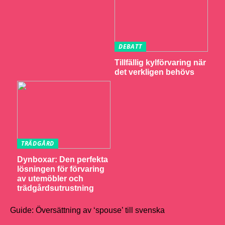
DEBATT
Tillfällig kylförvaring när
det verkligen behövs
TRÄDGÅRD
Dynboxar: Den perfekta
lösningen för förvaring
av utemöbler och
trädgårdsutrustning
Guide: Översättning av ‘spouse’ till svenska