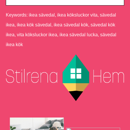
Keywords: ikea sävedal, ikea köksluckor vita, sävedal
ikea, ikea kök sävedal, ikea sävedal kök, sävedal kök
ikea, vita köksluckor ikea, ikea sävedal lucka, sävedal
ikea kök