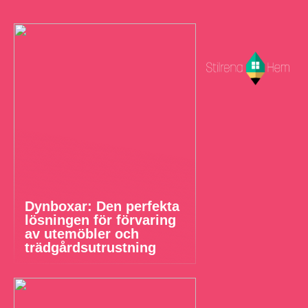
Dynboxar: Den perfekta
lösningen för förvaring
av utemöbler och
trädgårdsutrustning