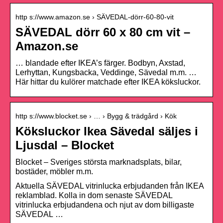
http s://www.amazon.se › SÄVEDAL-dörr-60-80-vit
SÄVEDAL dörr 60 x 80 cm vit –
Amazon.se
… blandade efter IKEA’s färger. Bodbyn, Axstad,
Lerhyttan, Kungsbacka, Veddinge, Sävedal m.m. …
Här hittar du kulörer matchade efter IKEA köksluckor.
http s://www.blocket.se › … › Bygg & trädgård › Kök
Köksluckor Ikea Sävedal säljes i
Ljusdal – Blocket
Blocket – Sveriges största marknadsplats, bilar,
bostäder, möbler m.m.
Aktuella SÄVEDAL vitrinlucka erbjudanden från IKEA
reklamblad. Kolla in dom senaste SÄVEDAL
vitrinlucka erbjudandena och njut av dom billigaste
SÄVEDAL …