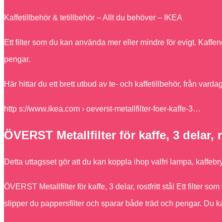
Kaffetillbehör & tetillbehör – Allt du behöver – IKEA
Ett filter som du kan använda mer eller mindre för evigt. Kaff
pengar.
Här hittar du ett brett utbud av te- och kaffetillbehör, från va
http s://www.ikea.com › oeverst-metallfilter-foer-kaffe-3…
ÖVERST Metallfilter för kaffe, 3 delar, r
Detta uttagsset gör att du kan koppla ihop valfri lampa, kaff
ÖVERST Metallfilter för kaffe, 3 delar, rostfritt stål Ett filte
slipper du pappersfilter och sparar både träd och pengar. Du kan