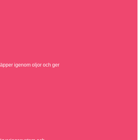
läpper igenom oljor och ger