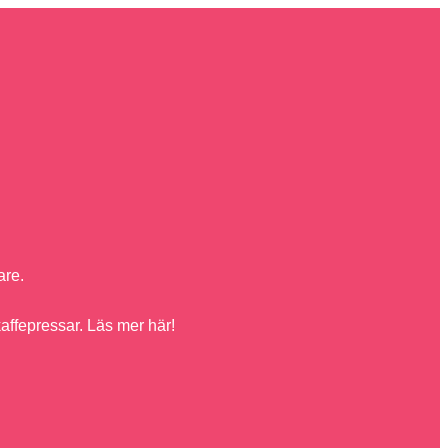
are.
kaffepressar. Läs mer här!