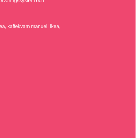
 förvaringssystem och
ea, kaffekvarn manuell ikea,