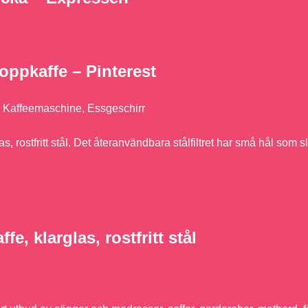
ppkaffe – Pinterest
 Kaffeemaschine, Essgeschirr
rostfritt stål. Det återanvändbara stålfiltret har små hål som s
 klarglas, rostfritt stål