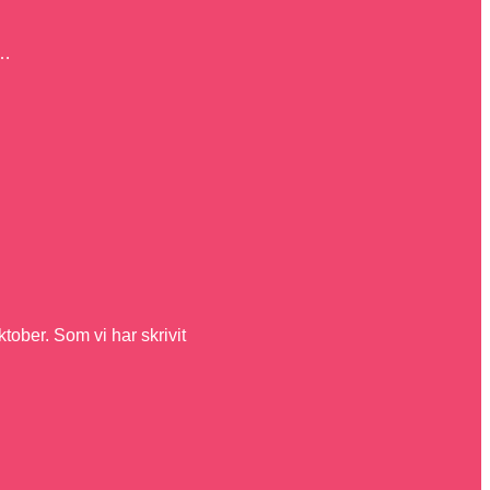
 …
tober. Som vi har skrivit