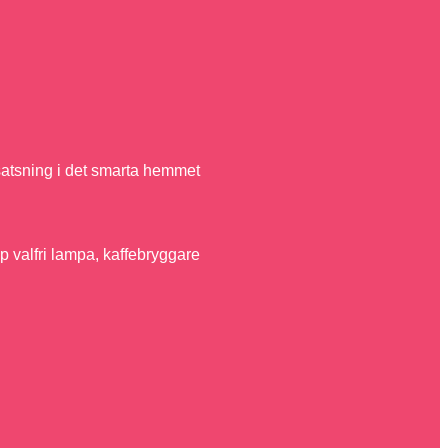
satsning i det smarta hemmet
p valfri lampa, kaffebryggare