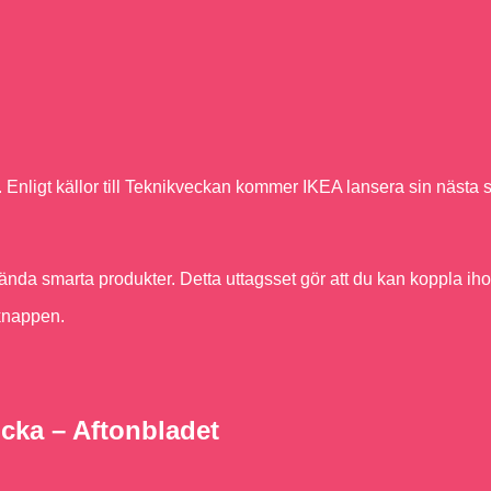
 Enligt källor till Teknikveckan kommer IKEA lansera sin nästa 
vända smarta produkter. Detta uttagsset gör att du kan koppla iho
knappen.
icka – Aftonbladet