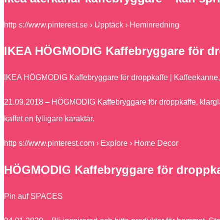
http s://www.pinterest.se › Upptäck › Heminredning
IKEA HÖGMODIG Kaffebryggare för dro
IKEA HÖGMODIG Kaffebryggare för droppkaffe | Kaffeekanne,
21.09.2018 – HÖGMODIG Kaffebryggare för droppkaffe, klarglas, 
kaffet en fylligare karaktär.
http s://www.pinterest.com › Explore › Home Decor
HÖGMODIG Kaffebryggare för droppkaffe,
Pin auf SPACES