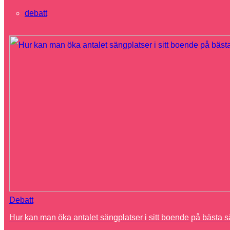
debatt
Debatt
Hur kan man öka antalet sängplatser i sitt boende på bästa s