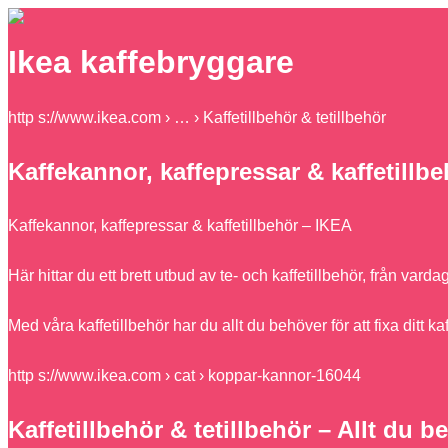
Ikea kaffebryggare
http s://www.ikea.com › … › Kaffetillbehör & tetillbehör
Kaffekannor, kaffepressar & kaffetillb
Kaffekannor, kaffepressar & kaffetillbehör – IKEA
Här hittar du ett brett utbud av te- och kaffetillbehör, från va
Med våra kaffetillbehör har du allt du behöver för att fixa ditt
http s://www.ikea.com › cat › koppar-kannor-16044
Kaffetillbehör & tetillbehör – Allt du 