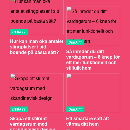
DEBATT
Hur kan man öka antalet
DEBATT
sängplatser i sitt
Så inreder du ditt
boende på bästa sätt?
vardagsrum – 6 knep för
ett mer funktionellt och
stilfullt hem
DEBATT
DEBATT
Skapa ett stilrent
Ett smartare sätt att
vardagsrum med
värma ditt hem
skandinavisk design