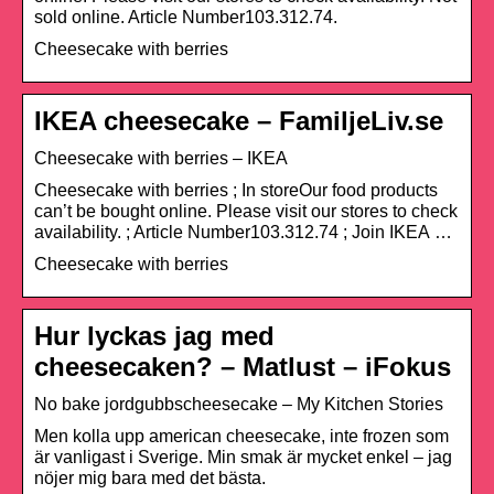
sold online. Article Number103.312.74.
Cheesecake with berries
IKEA cheesecake – FamiljeLiv.se
Cheesecake with berries – IKEA
Cheesecake with berries ; In storeOur food products
can’t be bought online. Please visit our stores to check
availability. ; Article Number103.312.74 ; Join IKEA …
Cheesecake with berries
Hur lyckas jag med
cheesecaken? – Matlust – iFokus
No bake jordgubbscheesecake – My Kitchen Stories
Men kolla upp american cheesecake, inte frozen som
är vanligast i Sverige. Min smak är mycket enkel – jag
nöjer mig bara med det bästa.