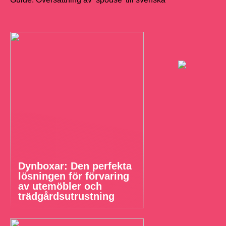
Dynboxar: Den perfekta
lösningen för förvaring
av utemöbler och
trädgårdsutrustning