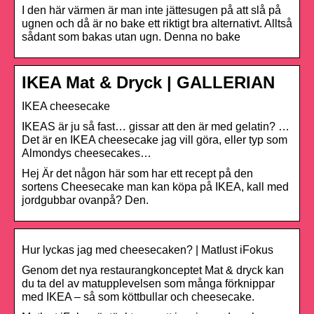
I den här värmen är man inte jättesugen på att slå på
ugnen och då är no bake ett riktigt bra alternativt. Alltså
sådant som bakas utan ugn. Denna no bake
IKEA Mat & Dryck | GALLERIAN
IKEA cheesecake
IKEAS är ju så fast… gissar att den är med gelatin? …
Det är en IKEA cheesecake jag vill göra, eller typ som
Almondys cheesecakes…
Hej Är det någon här som har ett recept på den
sortens Cheesecake man kan köpa på IKEA, kall med
jordgubbar ovanpå? Den.
Hur lyckas jag med cheesecaken? | Matlust iFokus
Genom det nya restaurangkonceptet Mat & dryck kan
du ta del av matupplevelsen som många förknippar
med IKEA – så som köttbullar och cheesecake.