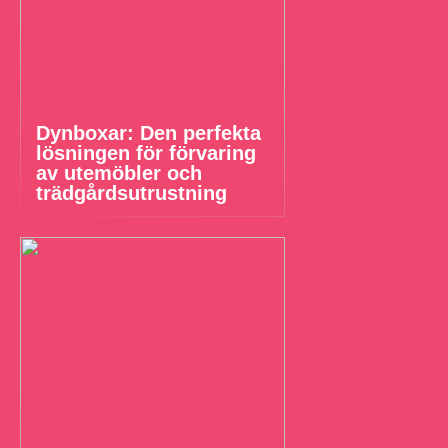
Dynboxar: Den perfekta
lösningen för förvaring
av utemöbler och
trädgårdsutrustning