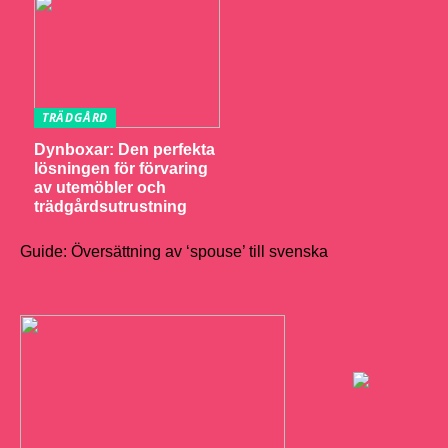
TRÄDGÅRD
Dynboxar: Den perfekta
lösningen för förvaring
av utemöbler och
trädgårdsutrustning
Guide: Översättning av ‘spouse’ till svenska