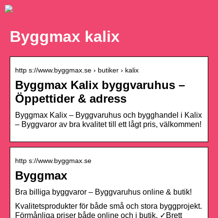
Byggmax kalix
http s://www.byggmax.se › butiker › kalix
Byggmax Kalix byggvaruhus –
Öppettider & adress
Byggmax Kalix – Byggvaruhus och bygghandel i Kalix
– Byggvaror av bra kvalitet till ett lågt pris, välkommen!
http s://www.byggmax.se
Byggmax
Bra billiga byggvaror – Byggvaruhus online & butik!
Kvalitetsprodukter för både små och stora byggprojekt.
Förmånliga priser både online och i butik. ✓Brett