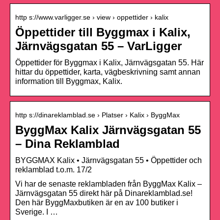
http s://www.varligger.se › view › oppettider › kalix
Öppettider till Byggmax i Kalix,
Järnvägsgatan 55 – VarLigger
Öppettider för Byggmax i Kalix, Järnvägsgatan 55. Här
hittar du öppettider, karta, vägbeskrivning samt annan
information till Byggmax, Kalix.
http s://dinareklamblad.se › Platser › Kalix › ByggMax
ByggMax Kalix Järnvägsgatan 55
– Dina Reklamblad
BYGGMAX Kalix • Järnvägsgatan 55 • Öppettider och
reklamblad t.o.m. 17/2
Vi har de senaste reklambladen från ByggMax Kalix –
Järnvägsgatan 55 direkt här på Dinareklamblad.se!
Den här ByggMaxbutiken är en av 100 butiker i
Sverige. I …