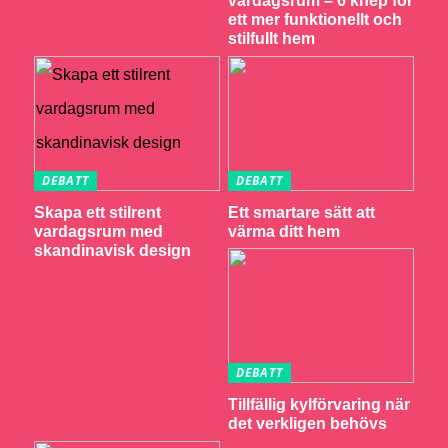
vardagsrum – 6 knep för
ett mer funktionellt och
stilfullt hem
DEBATT
DEBATT
Skapa ett stilrent
Ett smartare sätt att
vardagsrum med
värma ditt hem
skandinavisk design
DEBATT
Tillfällig kylförvaring när
det verkligen behövs