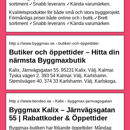
sortiment ✓Snabb leverans ✓Kända varumärken.
Kvalitetsprodukter för både små och stora byggprojekt.
Förmånliga priser både online och i butik.✓Brett
sortiment ✓Snabb leverans ✓Kända varumärken
http s://www.byggmax.se › butiker-och-öppettider
Butiker och öppettider – Hitta din
närmsta Byggmaxbutik
Kalix. Järnvägsgatan 55. 95231 Kalix. Välj. Kalmar.
Tyska vägen 2. 393 54 Kalmar. Välj. Karlshamn.
Sternövägen 40. 374 33 Karlshamn. Välj. Karlskoga.
http s://www.tiendeo.se › Kalix › byggmax-jarnvagsgatan
Byggmax Kalix – Järnvägsgatan
55 | Rabattkoder & Öppettider
Byggmax-butiken har följande öppettider: Måndag