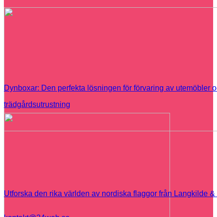
Dynboxar: Den perfekta lösningen för förvaring av utemöbler 
trädgårdsutrustning
Utforska den rika världen av nordiska flaggor från Langkilde 