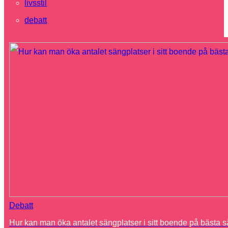
livsstil
debatt
Debatt
Hur kan man öka antalet sängplatser i sitt boende på bästa s