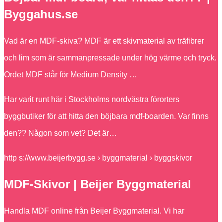
Byggahus.se
Vad är en MDF-skiva? MDF är ett skivmaterial av träfibrer
och lim som är sammanpressade under hög värme och tryck.
Ordet MDF står för Medium Density …
Har varit runt här i Stockholms nordvästra förorters
byggbutiker för att hitta den böjbara mdf-boarden. Var finns
den?? Någon som vet? Det är…
http s://www.beijerbygg.se › byggmaterial › byggskivor
MDF-Skivor | Beijer Byggmaterial
Handla MDF online från Beijer Byggmaterial. Vi har