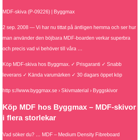
MDF-skiva (P-09226) | Byggmax
2 sep. 2008 — Vi har nu tittat på äntligen hemma och ser hur
man använder den böjbara MDF-boarden verkar superbra
och precis vad vi behöver till våra …
Köp MDF-skiva hos Byggmax. ✓ Prisgaranti ✓ Snabb
leverans ✓ Kända varumärken ✓ 30 dagars öppet köp
http s://www.byggmax.se › Skivmaterial › Byggskivor
Köp MDF hos Byggmax – MDF-skivor
i flera storlekar
Vad söker du? … MDF – Medium Density Fibreboard