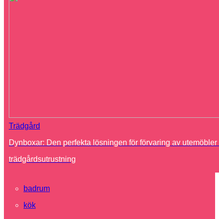
Trädgård
Dynboxar: Den perfekta lösningen för förvaring av utemöbler
trädgårdsutrustning
badrum
kök