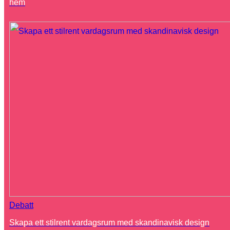
hem
Debatt
Skapa ett stilrent vardagsrum med skandinavisk design