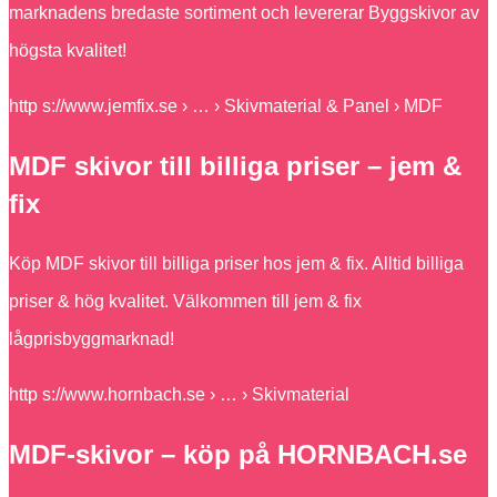
marknadens bredaste sortiment och levererar Byggskivor av
högsta kvalitet!
http s://www.jemfix.se › … › Skivmaterial & Panel › MDF
MDF skivor till billiga priser – jem &
fix
Köp MDF skivor till billiga priser hos jem & fix. Alltid billiga
priser & hög kvalitet. Välkommen till jem & fix
lågprisbyggmarknad!
http s://www.hornbach.se › … › Skivmaterial
MDF-skivor – köp på HORNBACH.se