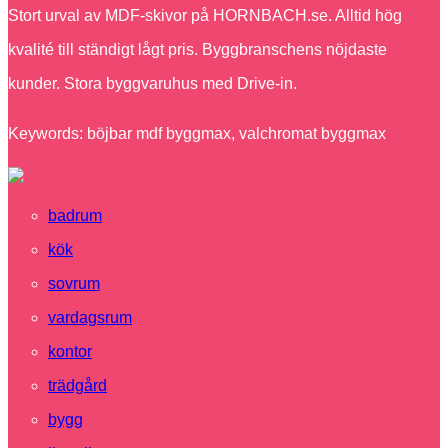
Stort urval av MDF-skivor på HORNBACH.se. Alltid hög
kvalité till ständigt lågt pris. Byggbranschens nöjdaste
kunder. Stora byggvaruhus med Drive-in.
Keywords: böjbar mdf byggmax, valchromat byggmax
badrum
kök
sovrum
vardagsrum
kontor
trädgård
bygg