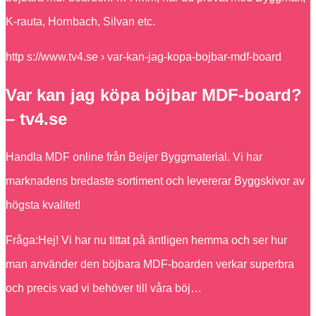
K-rauta, Hornbach, Silvan etc.
http s://www.tv4.se › var-kan-jag-kopa-bojbar-mdf-board
Var kan jag köpa böjbar MDF-board?
– tv4.se
Handla MDF online från Beijer Byggmaterial. Vi har
marknadens bredaste sortiment och levererar Byggskivor av
högsta kvalitet!
Fråga:Hej! Vi har nu tittat på äntligen hemma och ser hur
man använder den böjbara MDF-boarden verkar superbra
och precis vad vi behöver till våra böj…